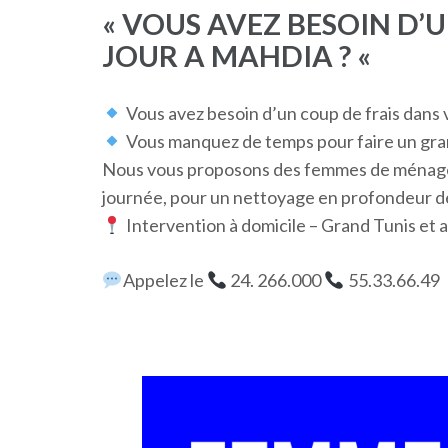
« VOUS AVEZ BESOIN D’
JOUR A MAHDIA ? «
Vous avez besoin d’un coup de frais dans 
Vous manquez de temps pour faire un gr
Nous vous proposons des femmes de ménage po
journée, pour un nettoyage en profondeur d
Intervention à domicile – Grand Tunis et 
Appelez le
24. 266.000
55.33.66.49