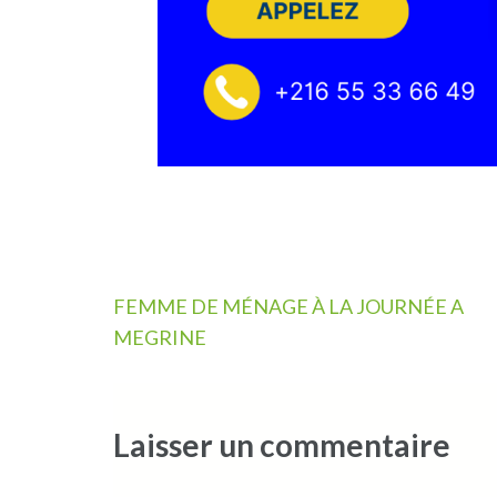
Navigation
FEMME DE MÉNAGE À LA JOURNÉE A
de
MEGRINE
l’article
Laisser un commentaire