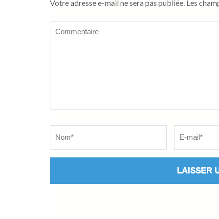
Votre adresse e-mail ne sera pas publiée.
Les champ
Commentaire
Name
*
Email
*