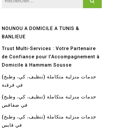
NOUNOU A DOMICILE A TUNIS &
BANLIEUE
Trust Multi-Services : Votre Partenaire
de Confiance pour l’Accompagnement à
Domicile à Hammam Sousse
خدمات منزلية متكاملة (تنظيف، كي، وطبخ)
في قرقنة
خدمات منزلية متكاملة (تنظيف، كي، وطبخ)
في صفاقس
خدمات منزلية متكاملة (تنظيف، كي، وطبخ)
في قابس