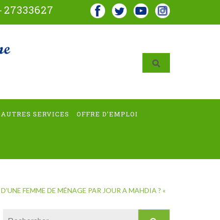
-
27333627
AUTRES SERVICES
OFFRE D’EMPLOI
 D’UNE FEMME DE MÉNAGE PAR JOUR A MAHDIA ? «
Rechercher :