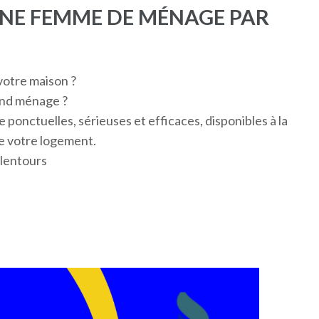
UNE FEMME DE MÉNAGE PAR
votre maison ?
and ménage ?
nctuelles, sérieuses et efficaces, disponibles à la
e votre logement.
alentours