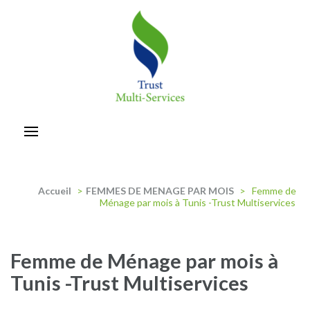
Aller
au
contenu
(Pressez
Entrée)
trust-multiservices
Accueil
>
FEMMES DE MENAGE PAR MOIS
>
Femme de
Ménage par mois à Tunis -Trust Multiservices
Femme de Ménage par mois à
Tunis -Trust Multiservices