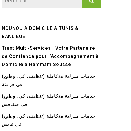
NOUNOU A DOMICILE A TUNIS &
BANLIEUE
Trust Multi-Services : Votre Partenaire
de Confiance pour l’Accompagnement à
Domicile à Hammam Sousse
خدمات منزلية متكاملة (تنظيف، كي، وطبخ)
في قرقنة
خدمات منزلية متكاملة (تنظيف، كي، وطبخ)
في صفاقس
خدمات منزلية متكاملة (تنظيف، كي، وطبخ)
في قابس