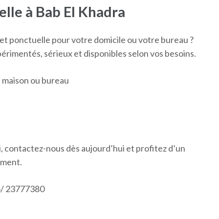
le à Bab El Khadra
t ponctuelle pour votre domicile ou votre bureau ?
rimentés, sérieux et disponibles selon vos besoins.
 maison ou bureau
i, contactez-nous dès aujourd’hui et profitez d’un
oment.
5/ 23777380