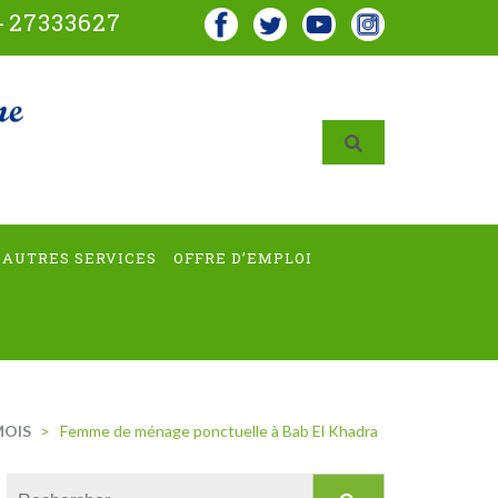
-
27333627
AUTRES SERVICES
OFFRE D’EMPLOI
MOIS
>
Femme de ménage ponctuelle à Bab El Khadra
Rechercher :