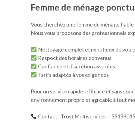
Femme de ménage ponctuel
Vous cherchez une femme de ménage fiable e
Nous vous proposons des professionnels expé
Nettoyage complet et minutieux de votre
Respect des horaires convenus
Confiance et discrétion assurées
Tarifs adaptés à vos exigences
Pour un service rapide, efficace et sans souc
environnement propre et agréable à tout m
Contact : Trust Multiservices – 5515901