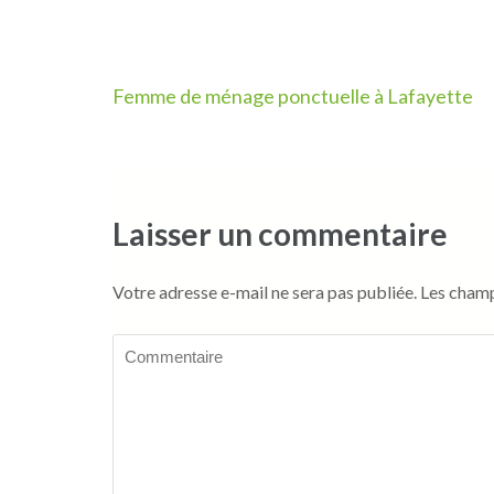
Navigation
Femme de ménage ponctuelle à Lafayette
de
l’article
Laisser un commentaire
Votre adresse e-mail ne sera pas publiée.
Les champ
Commentaire