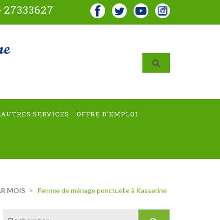
-
27333627
AUTRES SERVICES
OFFRE D’EMPLOI
R MOIS
>
Femme de ménage ponctuelle à Kasserine
Rechercher :