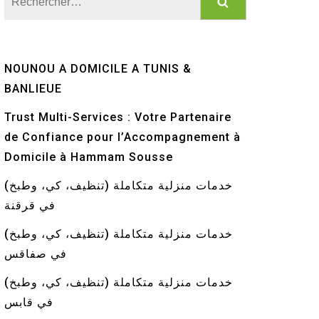
NOUNOU A DOMICILE A TUNIS &
BANLIEUE
Trust Multi-Services : Votre Partenaire
de Confiance pour l’Accompagnement à
Domicile à Hammam Sousse
خدمات منزلية متكاملة (تنظيف، كي، وطبخ)
في قرقنة
خدمات منزلية متكاملة (تنظيف، كي، وطبخ)
في صفاقس
خدمات منزلية متكاملة (تنظيف، كي، وطبخ)
في قابس