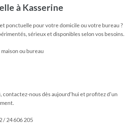
lle à Kasserine
t ponctuelle pour votre domicile ou votre bureau ?
rimentés, sérieux et disponibles selon vos besoins.
 maison ou bureau
i, contactez-nous dès aujourd’hui et profitez d’un
oment.
2 / 24 606 205