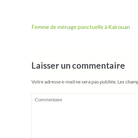
Navigation
Femme de ménage ponctuelle à Kairouan
de
l’article
Laisser un commentaire
Votre adresse e-mail ne sera pas publiée.
Les champ
Commentaire