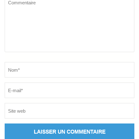
Commentaire
Name
*