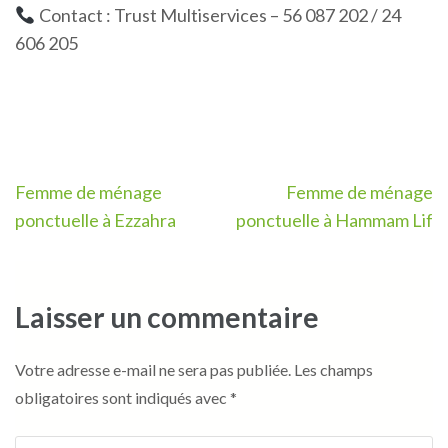
Contact : Trust Multiservices – 56 087 202 / 24
606 205
Navigation
Femme de ménage
Femme de ménage
de
ponctuelle à Ezzahra
ponctuelle à Hammam Lif
l’article
Laisser un commentaire
Votre adresse e-mail ne sera pas publiée.
Les champs
obligatoires sont indiqués avec
*