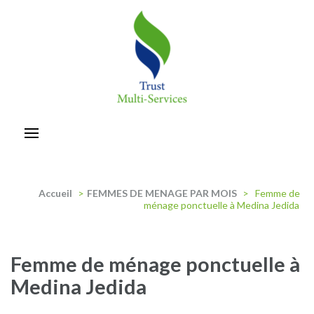
Aller
au
contenu
(Pressez
Entrée)
trust-multiservices
Accueil
>
FEMMES DE MENAGE PAR MOIS
>
Femme de
ménage ponctuelle à Medina Jedida
Femme de ménage ponctuelle à
Medina Jedida