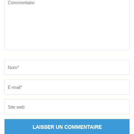
Commentaire
Name
*