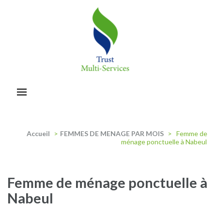
Aller
au
contenu
(Pressez
Entrée)
trust-multiservices
Accueil
>
FEMMES DE MENAGE PAR MOIS
>
Femme de
ménage ponctuelle à Nabeul
Femme de ménage ponctuelle à
Nabeul