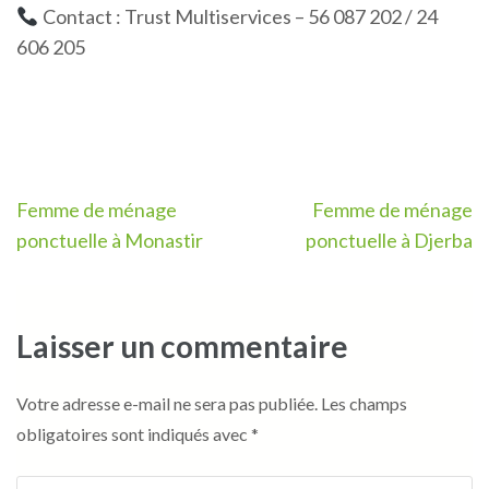
Contact : Trust Multiservices – 56 087 202 / 24
606 205
Navigation
Femme de ménage
Femme de ménage
de
ponctuelle à Monastir
ponctuelle à Djerba
l’article
Laisser un commentaire
Votre adresse e-mail ne sera pas publiée.
Les champs
obligatoires sont indiqués avec
*