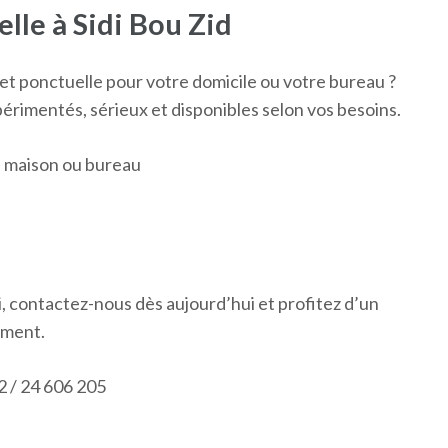
le à Sidi Bou Zid
t ponctuelle pour votre domicile ou votre bureau ?
rimentés, sérieux et disponibles selon vos besoins.
 maison ou bureau
i, contactez-nous dès aujourd’hui et profitez d’un
oment.
2 / 24 606 205