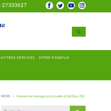
-
27333627
AUTRES SERVICES
OFFRE D’EMPLOI
 MOIS
>
Femme de ménage ponctuelle à Sidi Bou Zid
Rechercher :