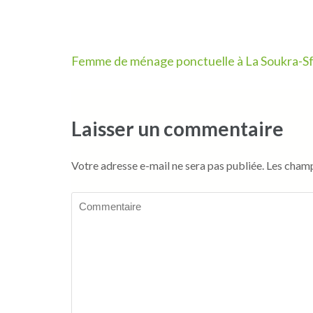
Navigation
Femme de ménage ponctuelle à La Soukra-S
de
l’article
Laisser un commentaire
Votre adresse e-mail ne sera pas publiée.
Les champ
Commentaire