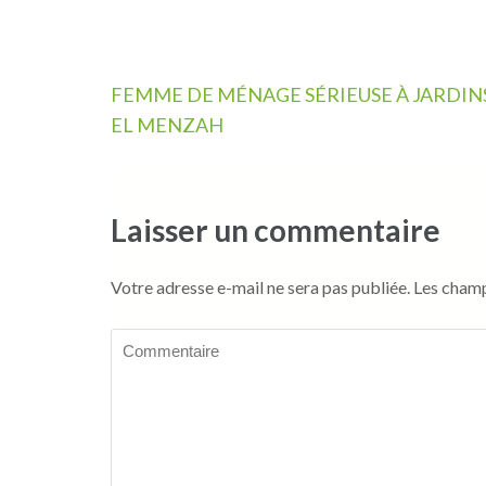
Navigation
FEMME DE MÉNAGE SÉRIEUSE À JARDIN
de
EL MENZAH
l’article
Laisser un commentaire
Votre adresse e-mail ne sera pas publiée.
Les champ
Commentaire