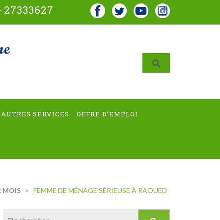
-
27333627
AUTRES SERVICES
OFFRE D’EMPLOI
 MOIS
>
FEMME DE MÉNAGE SÉRIEUSE À RAOUED
Rechercher :