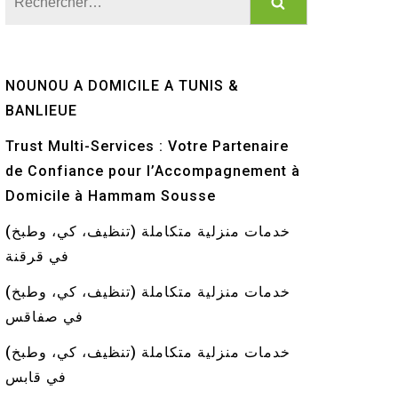
NOUNOU A DOMICILE A TUNIS &
BANLIEUE
Trust Multi-Services : Votre Partenaire
de Confiance pour l’Accompagnement à
Domicile à Hammam Sousse
خدمات منزلية متكاملة (تنظيف، كي، وطبخ)
في قرقنة
خدمات منزلية متكاملة (تنظيف، كي، وطبخ)
في صفاقس
خدمات منزلية متكاملة (تنظيف، كي، وطبخ)
في قابس