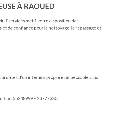
EUSE À RAOUED
ultiservices met à votre disposition des
 et de confiance pour le nettoyage, le repassage et
 profitez d’un intérieur propre et impeccable sans
rd’hui : 55248999 – 23777380