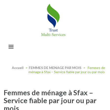
Aller
au
contenu
(Pressez
Entrée)
trust-multiservices
Accueil
>
FEMMES DE MENAGE PAR MOIS
>
Femmes de
ménage à Sfax – Service fiable par jour ou par mois
Femmes de ménage à Sfax –
Service fiable par jour ou par
mois