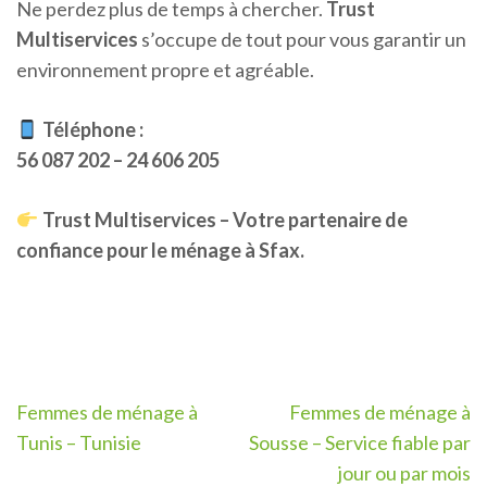
Ne perdez plus de temps à chercher.
Trust
Multiservices
s’occupe de tout pour vous garantir un
environnement propre et agréable.
Téléphone :
56 087 202 – 24 606 205
Trust Multiservices – Votre partenaire de
confiance pour le ménage à Sfax.
Navigation
Femmes de ménage à
Femmes de ménage à
de
Tunis – Tunisie
Sousse – Service fiable par
l’article
jour ou par mois