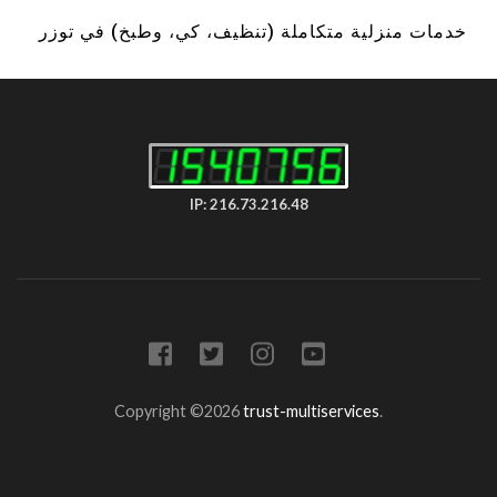
خدمات منزلية متكاملة (تنظيف، كي، وطبخ) في توزر
IP: 216.73.216.48
Copyright ©2026
trust-multiservices
.