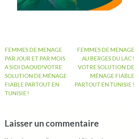
Navigation
FEMMES DE MENAGE
FEMMES DE MENAGE
de
PAR JOUR ET PAR MOIS
AU BERGES DU LAC !
l’article
A SIDI DAOUD!VOTRE
VOTRE SOLUTION DE
SOLUTION DE MÉNAGE
MÉNAGE FIABLE
FIABLE PARTOUT EN
PARTOUT EN TUNISIE !
TUNISIE !
Laisser un commentaire