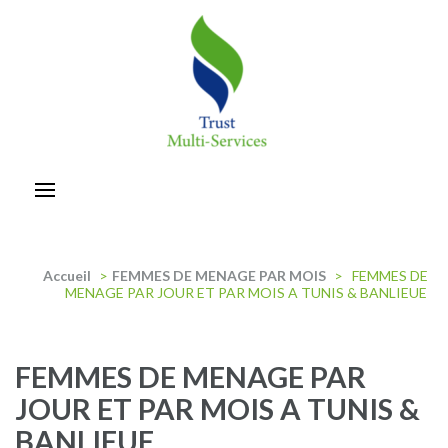
Aller
au
contenu
(Pressez
Entrée)
trust-multiservices
Accueil
>
FEMMES DE MENAGE PAR MOIS
>
FEMMES DE
MENAGE PAR JOUR ET PAR MOIS A TUNIS & BANLIEUE
FEMMES DE MENAGE PAR
JOUR ET PAR MOIS A TUNIS &
BANLIEUE