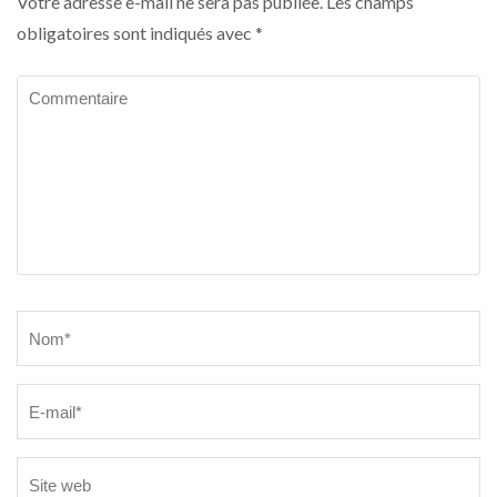
Votre adresse e-mail ne sera pas publiée.
Les champs
obligatoires sont indiqués avec
*
Commentaire
Name
*