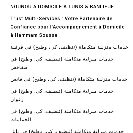
NOUNOU A DOMICILE A TUNIS & BANLIEUE
Trust Multi-Services : Votre Partenaire de
Confiance pour l’Accompagnement à Domicile
à Hammam Sousse
خدمات منزلية متكاملة (تنظيف، كي، وطبخ) في قرقنة
خدمات منزلية متكاملة (تنظيف، كي، وطبخ) في
صفاقس
خدمات منزلية متكاملة (تنظيف، كي، وطبخ) في قابس
خدمات منزلية متكاملة (تنظيف، كي، وطبخ) في
زغوان
خدمات منزلية متكاملة (تنظيف، كي، وطبخ) في
الحمامات
خدمات منزلية متكاملة (تنظيف، كي، وطبخ) في نابل