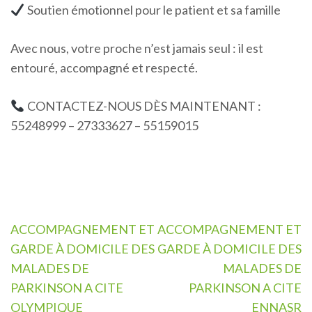
Soutien émotionnel pour le patient et sa famille
Avec nous, votre proche n’est jamais seul : il est
entouré, accompagné et respecté.
CONTACTEZ-NOUS DÈS MAINTENANT :
55248999 – 27333627 – 55159015
Navigation
ACCOMPAGNEMENT ET
ACCOMPAGNEMENT ET
de
GARDE À DOMICILE DES
GARDE À DOMICILE DES
l’article
MALADES DE
MALADES DE
PARKINSON A CITE
PARKINSON A CITE
OLYMPIQUE
ENNASR