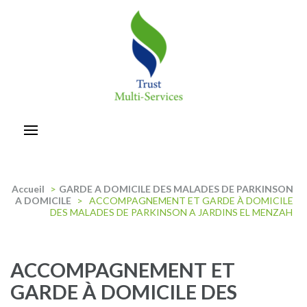
Aller
au
contenu
(Pressez
Entrée)
trust-multiservices
Accueil
>
GARDE A DOMICILE DES MALADES DE PARKINSON
A DOMICILE
>
ACCOMPAGNEMENT ET GARDE À DOMICILE
DES MALADES DE PARKINSON A JARDINS EL MENZAH
ACCOMPAGNEMENT ET
GARDE À DOMICILE DES