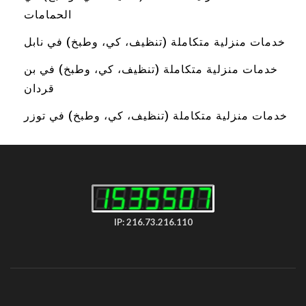
الحمامات
خدمات منزلية متكاملة (تنظيف، كي، وطبخ) في نابل
خدمات منزلية متكاملة (تنظيف، كي، وطبخ) في بن
قردان
خدمات منزلية متكاملة (تنظيف، كي، وطبخ) في توزر
IP: 216.73.216.110