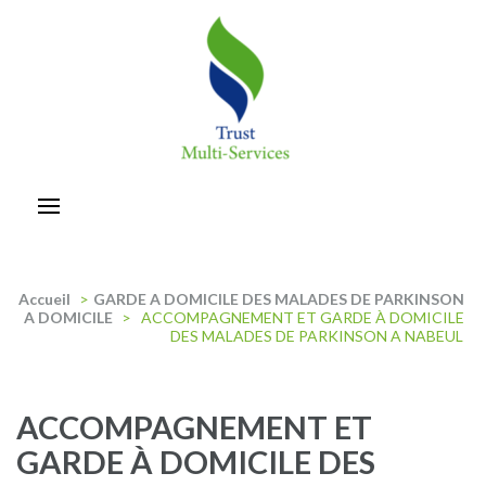
Aller
au
contenu
(Pressez
Entrée)
trust-multiservices
Accueil
>
GARDE A DOMICILE DES MALADES DE PARKINSON
A DOMICILE
>
ACCOMPAGNEMENT ET GARDE À DOMICILE
DES MALADES DE PARKINSON A NABEUL
ACCOMPAGNEMENT ET
GARDE À DOMICILE DES