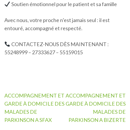
Soutien émotionnel pour le patient et sa famille
Avec nous, votre proche n’est jamais seul : il est
entouré, accompagné et respecté.
CONTACTEZ-NOUS DÈS MAINTENANT :
55248999 – 27333627 – 55159015
Navigation
ACCOMPAGNEMENT ET
ACCOMPAGNEMENT ET
de
GARDE À DOMICILE DES
GARDE À DOMICILE DES
l’article
MALADES DE
MALADES DE
PARKINSON A SFAX
PARKINSON A BIZERTE