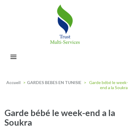
Aller
au
contenu
(Pressez
Entrée)
trust-multiservices
Accueil
>
GARDES BEBES EN TUNISIE
>
Garde bébé le week-
end a la Soukra
Garde bébé le week-end a la
Soukra