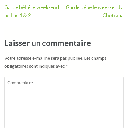
Navigation
Garde bébé le week-end
Garde bébé le week-end a
de
au Lac 1 & 2
Chotrana
l’article
Laisser un commentaire
Votre adresse e-mail ne sera pas publiée.
Les champs
obligatoires sont indiqués avec
*
Commentaire