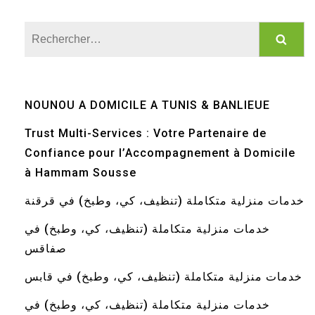
Rechercher :
NOUNOU A DOMICILE A TUNIS & BANLIEUE
Trust Multi-Services : Votre Partenaire de
Confiance pour l’Accompagnement à Domicile
à Hammam Sousse
خدمات منزلية متكاملة (تنظيف، كي، وطبخ) في قرقنة
خدمات منزلية متكاملة (تنظيف، كي، وطبخ) في
صفاقس
خدمات منزلية متكاملة (تنظيف، كي، وطبخ) في قابس
خدمات منزلية متكاملة (تنظيف، كي، وطبخ) في