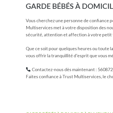
GARDE BÉBÉS À DOMICIL
Vous cherchez une personne de confiance pour
Multiservices met à votre disposition des no
sécurité, attention et affection à votre petit 
Que ce soit pour quelques heures ou toute l
vous offrir la tranquillité d’esprit que vous m
Contactez-nous dès maintenant : 56087
Faites confiance à Trust Multiservices, le cho