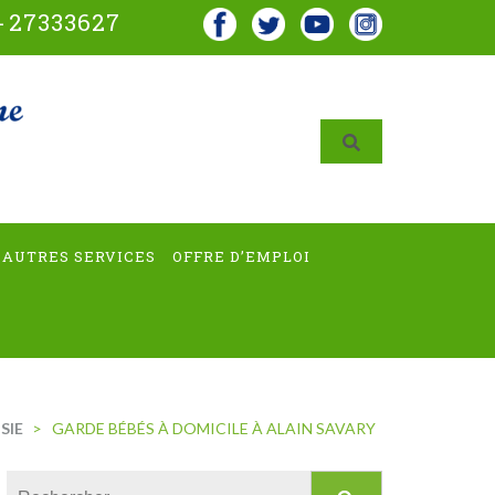
-
27333627
AUTRES SERVICES
OFFRE D’EMPLOI
SIE
>
GARDE BÉBÉS À DOMICILE À ALAIN SAVARY
Rechercher :