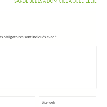
H
GARDE BÉBÉS À DOMICILE À OUED ELLIL
s obligatoires sont indiqués avec
*
Site
web