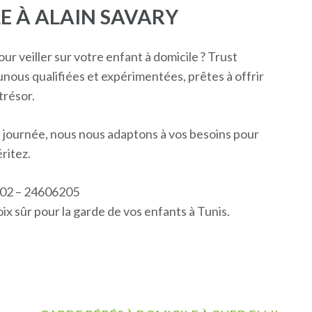
E À ALAIN SAVARY
 veiller sur votre enfant à domicile ? Trust
unous qualifiées et expérimentées, prêtes à offrir
trésor.
a journée, nous nous adaptons à vos besoins pour
éritez.
202 – 24606205
ix sûr pour la garde de vos enfants à Tunis.