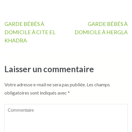
Navigation
GARDE BÉBÉS À
GARDE BÉBÉS À
de
DOMICILE À CITE EL
DOMICILE À HERGLA
l’article
KHADRA
Laisser un commentaire
Votre adresse e-mail ne sera pas publiée.
Les champs
obligatoires sont indiqués avec
*
Commentaire