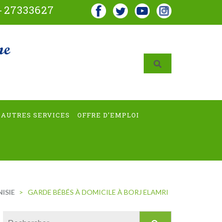
-
27333627
AUTRES SERVICES
OFFRE D’EMPLOI
ISIE
>
GARDE BÉBÉS À DOMICILE À BORJ ELAMRI
Rechercher :