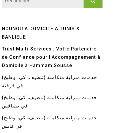
NOUNOU A DOMICILE A TUNIS &
BANLIEUE
Trust Multi-Services : Votre Partenaire
de Confiance pour l’Accompagnement à
Domicile à Hammam Sousse
خدمات منزلية متكاملة (تنظيف، كي، وطبخ)
في قرقنة
خدمات منزلية متكاملة (تنظيف، كي، وطبخ)
في صفاقس
خدمات منزلية متكاملة (تنظيف، كي، وطبخ)
في قابس