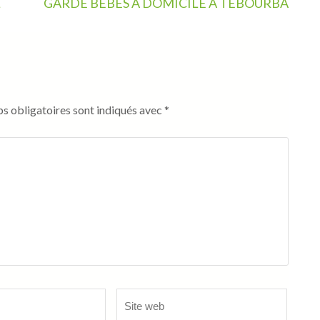
L
GARDE BÉBÉS À DOMICILE À TEBOURBA
s obligatoires sont indiqués avec
*
Site
web