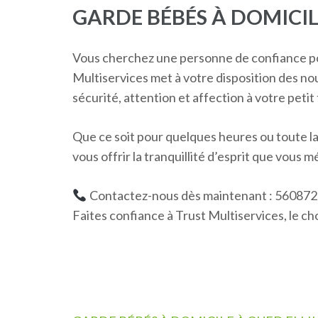
GARDE BÉBÉS À DOMICIL
Vous cherchez une personne de confiance pour
Multiservices met à votre disposition des no
sécurité, attention et affection à votre petit 
Que ce soit pour quelques heures ou toute l
vous offrir la tranquillité d’esprit que vous m
Contactez-nous dès maintenant : 56087
Faites confiance à Trust Multiservices, le cho