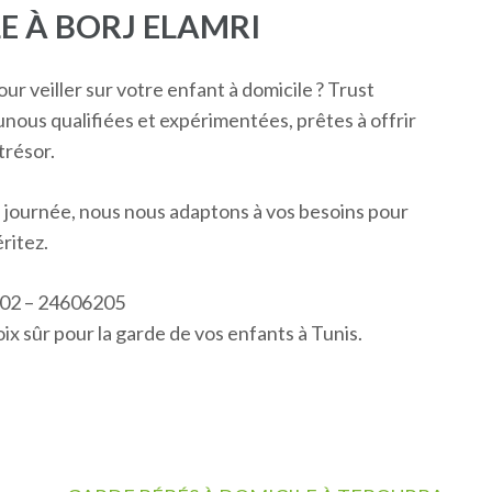
E À BORJ ELAMRI
 veiller sur votre enfant à domicile ? Trust
unous qualifiées et expérimentées, prêtes à offrir
trésor.
a journée, nous nous adaptons à vos besoins pour
éritez.
202 – 24606205
ix sûr pour la garde de vos enfants à Tunis.