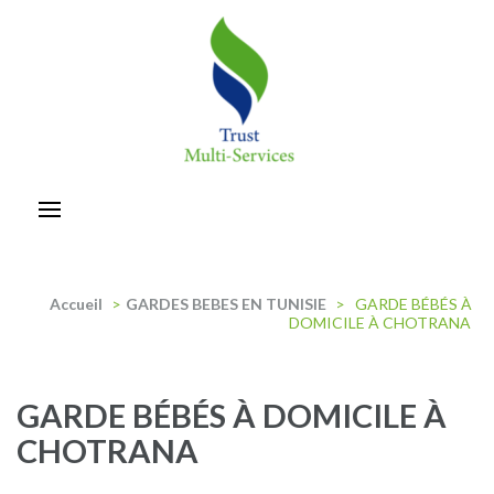
Aller
au
contenu
(Pressez
Entrée)
trust-multiservices
Accueil
>
GARDES BEBES EN TUNISIE
>
GARDE BÉBÉS À
DOMICILE À CHOTRANA
GARDE BÉBÉS À DOMICILE À
CHOTRANA