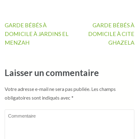
Navigation
GARDE BÉBÉS À
GARDE BÉBÉS À
de
DOMICILE À JARDINS EL
DOMICILE À CITE
l’article
MENZAH
GHAZELA
Laisser un commentaire
Votre adresse e-mail ne sera pas publiée.
Les champs
obligatoires sont indiqués avec
*
Commentaire