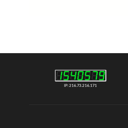
IP: 216.73.216.171