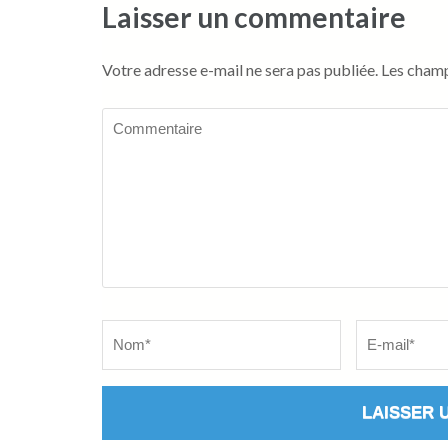
Laisser un commentaire
Votre adresse e-mail ne sera pas publiée.
Les champ
Commentaire
Name
*
Email
*