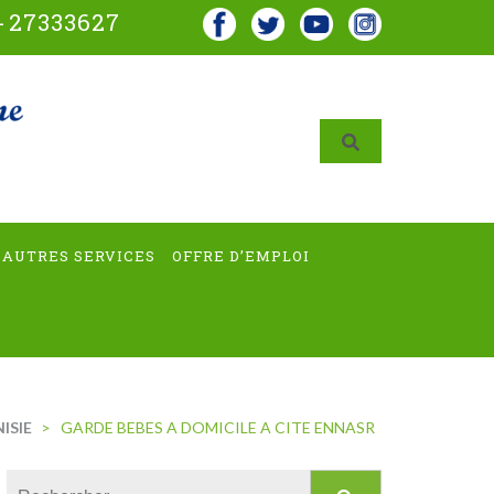
-
27333627
AUTRES SERVICES
OFFRE D’EMPLOI
ISIE
>
GARDE BEBES A DOMICILE A CITE ENNASR
Rechercher :