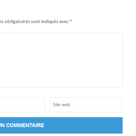
s obligatoires sont indiqués avec
*
Site
web