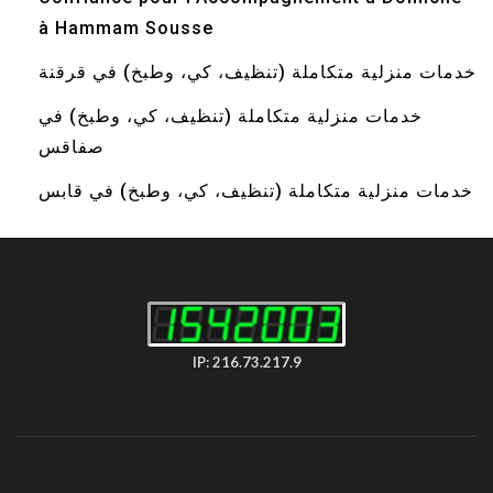
à Hammam Sousse
خدمات منزلية متكاملة (تنظيف، كي، وطبخ) في قرقنة
خدمات منزلية متكاملة (تنظيف، كي، وطبخ) في
صفاقس
خدمات منزلية متكاملة (تنظيف، كي، وطبخ) في قابس
IP: 216.73.217.9