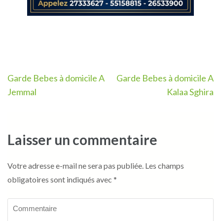
Navigation
Garde Bebes à domicile A
Garde Bebes à domicile A
de
Jemmal
Kalaa Sghira
l’article
Laisser un commentaire
Votre adresse e-mail ne sera pas publiée.
Les champs
obligatoires sont indiqués avec
*
Commentaire