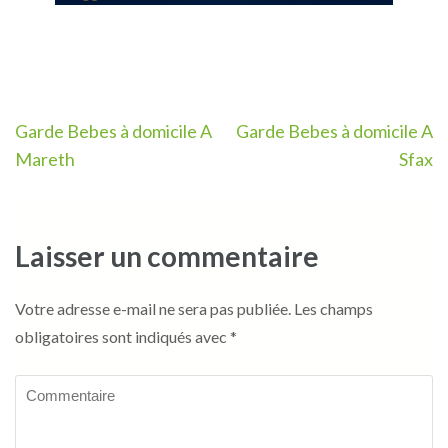
Navigation
Garde Bebes à domicile A
Garde Bebes à domicile A
de
Mareth
Sfax
l’article
Laisser un commentaire
Votre adresse e-mail ne sera pas publiée.
Les champs
obligatoires sont indiqués avec
*
Commentaire