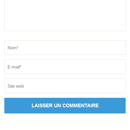
Name
*