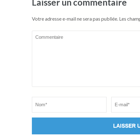
Laisser un commentaire
Votre adresse e-mail ne sera pas publiée.
Les champ
Commentaire
Name
*
Email
*