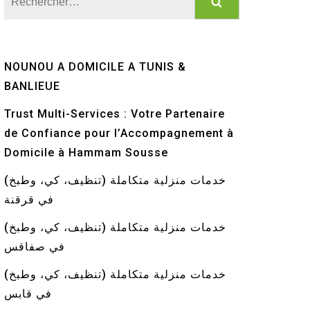
NOUNOU A DOMICILE A TUNIS &
BANLIEUE
Trust Multi-Services : Votre Partenaire
de Confiance pour l’Accompagnement à
Domicile à Hammam Sousse
خدمات منزلية متكاملة (تنظيف، كي، وطبخ)
في قرقنة
خدمات منزلية متكاملة (تنظيف، كي، وطبخ)
في صفاقس
خدمات منزلية متكاملة (تنظيف، كي، وطبخ)
في قابس