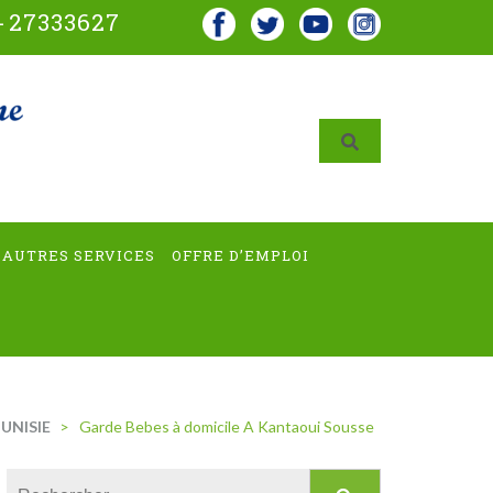
-
27333627
AUTRES SERVICES
OFFRE D’EMPLOI
UNISIE
>
Garde Bebes à domicile A Kantaoui Sousse
Rechercher :