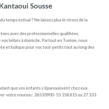
 Kantaoui Sousse
 temps estival ? Ne laissez plus le stress de la
tons avec des professionnelles qualifiées,
 vos bébés à domicile. Partout en Tunisie, nous
ée et ludique pour vos tout-petits tout au long des
ndant que vos enfants s’épanouissent chez eux.
er votre nounou : 26533900- 55 158 815 ou 27 333