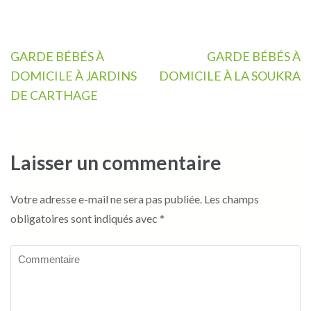
Navigation
GARDE BÉBÉS À
GARDE BÉBÉS À
de
DOMICILE À JARDINS
DOMICILE À LA SOUKRA
l’article
DE CARTHAGE
Laisser un commentaire
Votre adresse e-mail ne sera pas publiée.
Les champs
obligatoires sont indiqués avec
*
Commentaire