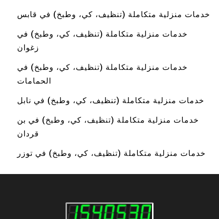
خدمات منزلية متكاملة (تنظيف، كي، وطبخ) في قابس
خدمات منزلية متكاملة (تنظيف، كي، وطبخ) في
زغوان
خدمات منزلية متكاملة (تنظيف، كي، وطبخ) في
الحمامات
خدمات منزلية متكاملة (تنظيف، كي، وطبخ) في نابل
خدمات منزلية متكاملة (تنظيف، كي، وطبخ) في بن
قردان
خدمات منزلية متكاملة (تنظيف، كي، وطبخ) في توزر