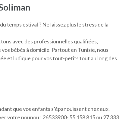
 Soliman
 temps estival ? Ne laissez plus le stress de la
tons avec des professionnelles qualifiées,
 vos bébés à domicile. Partout en Tunisie, nous
ée et ludique pour vos tout-petits tout au long des
ndant que vos enfants s’épanouissent chez eux.
er votre nounou : 26533900- 55 158 815 ou 27 333