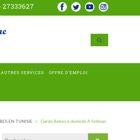
-
27333627
AUTRES SERVICES
OFFRE D’EMPLOI
BES EN TUNISIE
>
Garde Bebes à domicile A Soliman
Rechercher :