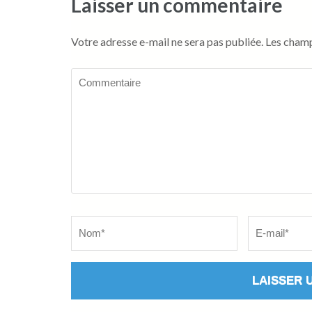
Laisser un commentaire
Votre adresse e-mail ne sera pas publiée.
Les champ
Commentaire
Name
*
Email
*