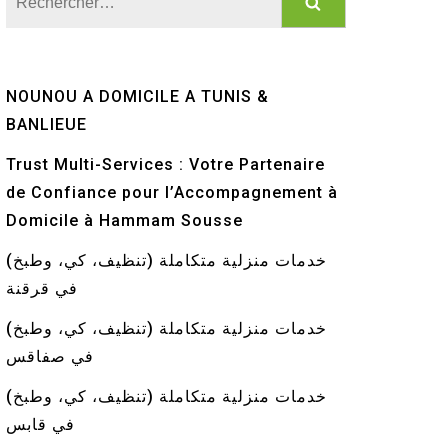
NOUNOU A DOMICILE A TUNIS &
BANLIEUE
Trust Multi-Services : Votre Partenaire
de Confiance pour l’Accompagnement à
Domicile à Hammam Sousse
خدمات منزلية متكاملة (تنظيف، كي، وطبخ)
في قرقنة
خدمات منزلية متكاملة (تنظيف، كي، وطبخ)
في صفاقس
خدمات منزلية متكاملة (تنظيف، كي، وطبخ)
في قابس