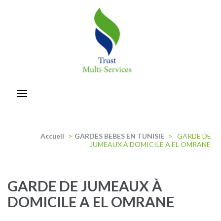
Aller
au
contenu
(Pressez
Entrée)
trust-multiservices
Accueil
>
GARDES BEBES EN TUNISIE
>
GARDE DE
JUMEAUX À DOMICILE A EL OMRANE
GARDE DE JUMEAUX À
DOMICILE A EL OMRANE