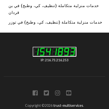
خدمات منزلية متكاملة (تنظيف، كي، وطبخ) في بن
قردان
خدمات منزلية متكاملة (تنظيف، كي، وطبخ) في توزر
IP: 216.73.216.253
Copyright ©2026
trust-multiservices
.