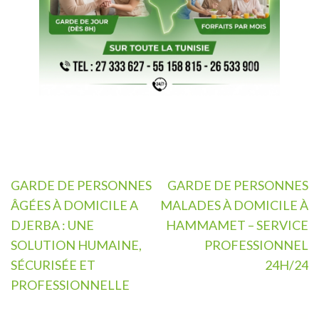
Navigation
GARDE DE PERSONNES
GARDE DE PERSONNES
de
ÂGÉES À DOMICILE A
MALADES À DOMICILE À
l’article
DJERBA : UNE
HAMMAMET – SERVICE
SOLUTION HUMAINE,
PROFESSIONNEL
SÉCURISÉE ET
24H/24
PROFESSIONNELLE