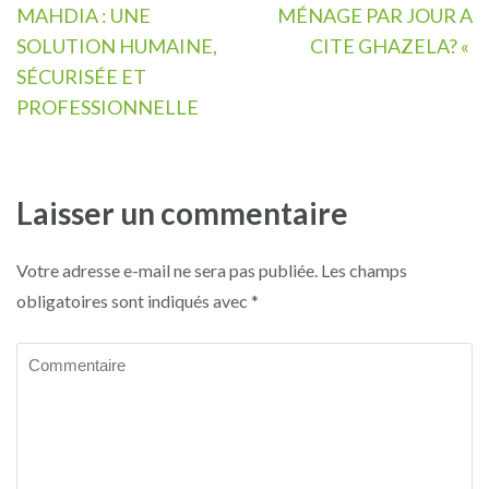
l’article
MAHDIA : UNE
MÉNAGE PAR JOUR A
SOLUTION HUMAINE,
CITE GHAZELA? «
SÉCURISÉE ET
PROFESSIONNELLE
Laisser un commentaire
Votre adresse e-mail ne sera pas publiée.
Les champs
obligatoires sont indiqués avec
*
Commentaire