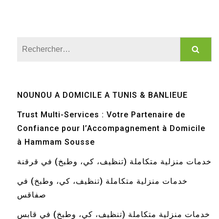
Rechercher :
NOUNOU A DOMICILE A TUNIS & BANLIEUE
Trust Multi-Services : Votre Partenaire de
Confiance pour l’Accompagnement à Domicile
à Hammam Sousse
خدمات منزلية متكاملة (تنظيف، كي، وطبخ) في قرقنة
خدمات منزلية متكاملة (تنظيف، كي، وطبخ) في
صفاقس
خدمات منزلية متكاملة (تنظيف، كي، وطبخ) في قابس