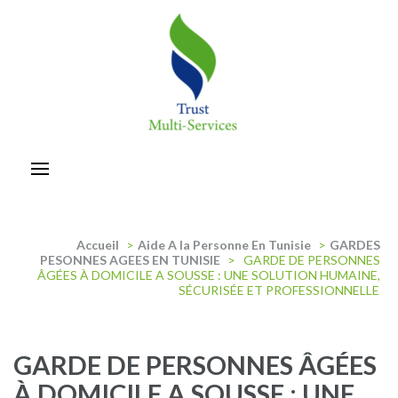
Aller
au
contenu
(Pressez
Entrée)
trust-multiservices
Accueil
>
Aide A la Personne En Tunisie
>
GARDES
PESONNES AGEES EN TUNISIE
>
GARDE DE PERSONNES
ÂGÉES À DOMICILE A SOUSSE : UNE SOLUTION HUMAINE,
SÉCURISÉE ET PROFESSIONNELLE
GARDE DE PERSONNES ÂGÉES
À DOMICILE A SOUSSE : UNE