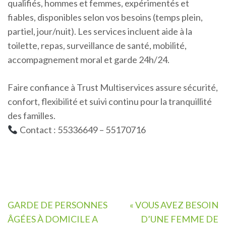
qualifiés, hommes et femmes, expérimentés et
fiables, disponibles selon vos besoins (temps plein,
partiel, jour/nuit). Les services incluent aide à la
toilette, repas, surveillance de santé, mobilité,
accompagnement moral et garde 24h/24.
Faire confiance à Trust Multiservices assure sécurité,
confort, flexibilité et suivi continu pour la tranquillité
des familles.
Contact : 55336649 – 55170716
Navigation
GARDE DE PERSONNES
« VOUS AVEZ BESOIN
de
ÂGÉES À DOMICILE A
D’UNE FEMME DE