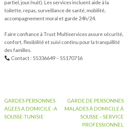
partiel, jour/nuit). Les services incluent aide à la
toilette, repas, surveillance de santé, mobilité,
accompagnement moral et garde 24h/24.
Faire confiance à Trust Multiservices assure sécurité,
confort, flexibilité et suivi continu pour la tranquillité
des familles.
Contact : 55336649 – 55170716
Navigation
GARDES PERSONNES
GARDE DE PERSONNES
de
AGEES A DOMICILE -A
MALADES À DOMICILE À
l’article
SOUSSE-TUNISIE
SOUSSE – SERVICE
PROFESSIONNEL