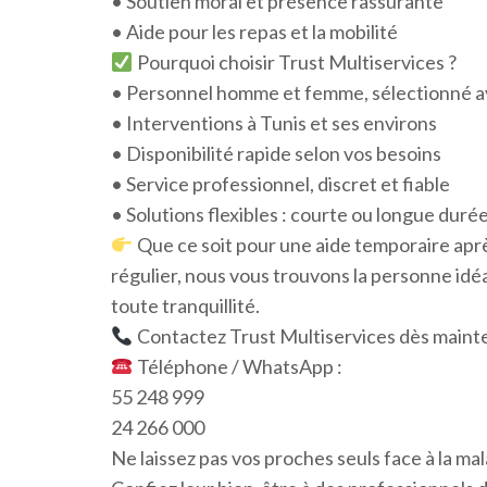
• Soutien moral et présence rassurante
• Aide pour les repas et la mobilité
Pourquoi choisir Trust Multiservices ?
• Personnel homme et femme, sélectionné a
• Interventions à Tunis et ses environs
• Disponibilité rapide selon vos besoins
• Service professionnel, discret et fiable
• Solutions flexibles : courte ou longue duré
Que ce soit pour une aide temporaire ap
régulier, nous vous trouvons la personne idé
toute tranquillité.
Contactez Trust Multiservices dès maint
Téléphone / WhatsApp :
55 248 999
24 266 000
Ne laissez pas vos proches seuls face à la mal