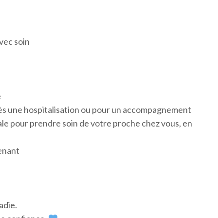
vec soin
e
rès une hospitalisation ou pour un accompagnement
ale pour prendre soin de votre proche chez vous, en
enant
adie.