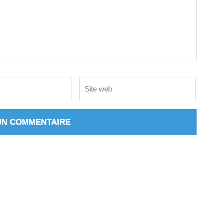
Site
web