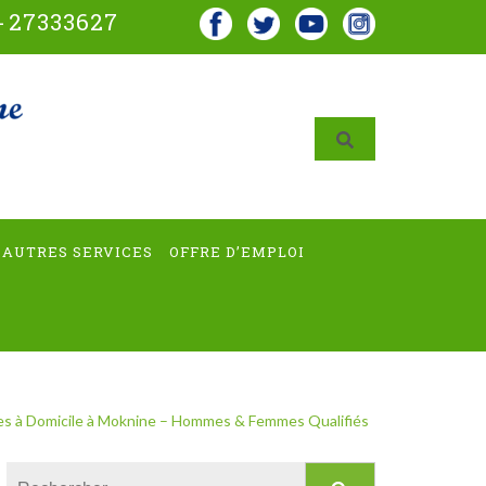
-
27333627
AUTRES SERVICES
OFFRE D’EMPLOI
s à Domicile à Moknine – Hommes & Femmes Qualifiés
Rechercher :