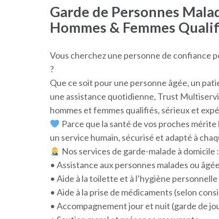
Garde de Personnes Malad
Hommes & Femmes Qualif
Vous cherchez une personne de confiance po
?
Que ce soit pour une personne âgée, un pat
une assistance quotidienne, Trust Multiservi
hommes et femmes qualifiés, sérieux et exp
Parce que la santé de vos proches mérit
un service humain, sécurisé et adapté à chaq
Nos services de garde-malade à domicile :
• Assistance aux personnes malades ou âgé
• Aide à la toilette et à l’hygiène personnelle
• Aide à la prise de médicaments (selon cons
• Accompagnement jour et nuit (garde de jour