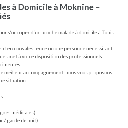
es à Domicile à Moknine –
iés
ur s’occuper d’un proche malade à domicile à Tunis
ient en convalescence ou une personne nécessitant
ces met à votre disposition des professionnels
érimentés.
e le meilleur accompagnement, nous vous proposons
ue situation.
es
ignes médicales)
 / garde de nuit)