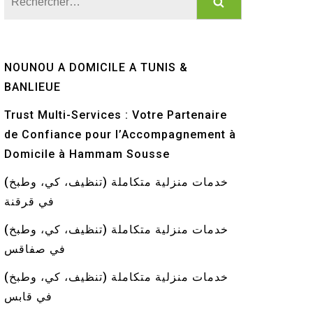
NOUNOU A DOMICILE A TUNIS &
BANLIEUE
Trust Multi-Services : Votre Partenaire
de Confiance pour l’Accompagnement à
Domicile à Hammam Sousse
خدمات منزلية متكاملة (تنظيف، كي، وطبخ)
في قرقنة
خدمات منزلية متكاملة (تنظيف، كي، وطبخ)
في صفاقس
خدمات منزلية متكاملة (تنظيف، كي، وطبخ)
في قابس