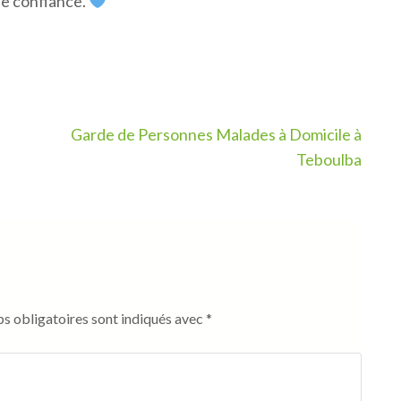
de confiance.
Garde de Personnes Malades à Domicile à
Teboulba
s obligatoires sont indiqués avec
*