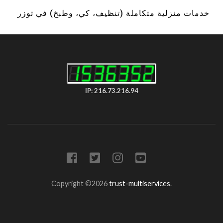
خدمات منزلية متكاملة (تنظيف، كي، وطبخ) في توزر
IP: 216.73.216.94
Copyright ©2026
trust-multiservices
.