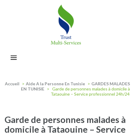
Aller
au
contenu
(Pressez
Entrée)
trust-multiservices
Accueil
>
Aide A la Personne En Tunisie
>
GARDES MALADES
EN TUNISIE
>
Garde de personnes malades à domicile à
Tataouine – Service professionnel 24h/24
Garde de personnes malades à
domicile à Tataouine – Service