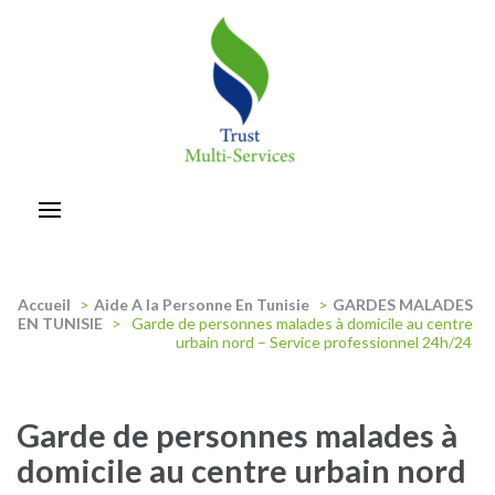
Aller
au
contenu
(Pressez
Entrée)
trust-multiservices
Accueil
>
Aide A la Personne En Tunisie
>
GARDES MALADES
EN TUNISIE
>
Garde de personnes malades à domicile au centre
urbain nord – Service professionnel 24h/24
Garde de personnes malades à
domicile au centre urbain nord