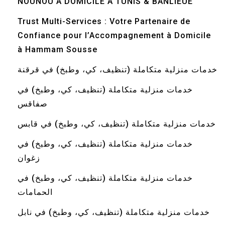
NOUNOU A DOMICILE A TUNIS & BANLIEUE
Trust Multi-Services : Votre Partenaire de
Confiance pour l’Accompagnement à Domicile
à Hammam Sousse
خدمات منزلية متكاملة (تنظيف، كي، وطبخ) في قرقنة
خدمات منزلية متكاملة (تنظيف، كي، وطبخ) في
صفاقس
خدمات منزلية متكاملة (تنظيف، كي، وطبخ) في قابس
خدمات منزلية متكاملة (تنظيف، كي، وطبخ) في
زغوان
خدمات منزلية متكاملة (تنظيف، كي، وطبخ) في
الحمامات
خدمات منزلية متكاملة (تنظيف، كي، وطبخ) في نابل