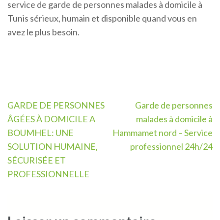
service de garde de personnes malades à domicile à
Tunis sérieux, humain et disponible quand vous en
avez le plus besoin.
Navigation
GARDE DE PERSONNES
Garde de personnes
de
ÂGÉES À DOMICILE A
malades à domicile à
l’article
BOUMHEL: UNE
Hammamet nord – Service
SOLUTION HUMAINE,
professionnel 24h/24
SÉCURISÉE ET
PROFESSIONNELLE