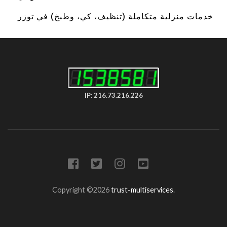
خدمات منزلية متكاملة (تنظيف، كي، وطبخ) في توزر
IP: 216.73.216.226
Copyright ©2026
trust-multiservices
.