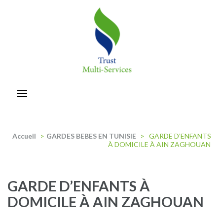
Aller
au
contenu
(Pressez
Entrée)
trust-multiservices
Accueil
>
GARDES BEBES EN TUNISIE
>
GARDE D’ENFANTS
À DOMICILE À AIN ZAGHOUAN
GARDE D’ENFANTS À
DOMICILE À AIN ZAGHOUAN