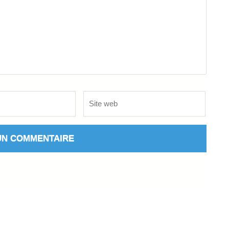
Site
web