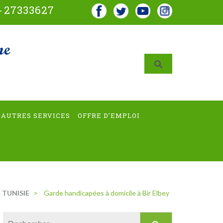
-
27333627
AUTRES SERVICES
OFFRE D’EMPLOI
 TUNISIE
>
Garde handicapées à domicile à Bir Elbey
Rechercher :