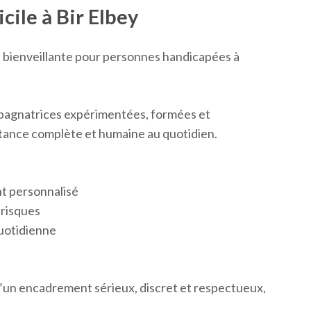
ile à Bir Elbey
t bienveillante pour personnes handicapées à
pagnatrices expérimentées, formées et
stance complète et humaine au quotidien.
t personnalisé
 risques
quotidienne
d’un encadrement sérieux, discret et respectueux,