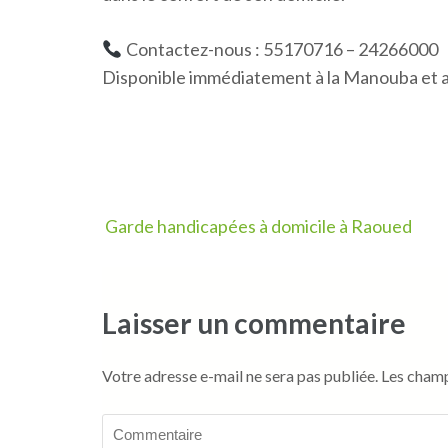
Contactez-nous : 55170716 – 24266000
Disponible immédiatement à la Manouba et a
Navigation
Garde handicapées à domicile à Raoued
de
l’article
Laisser un commentaire
Votre adresse e-mail ne sera pas publiée.
Les champ
Commentaire