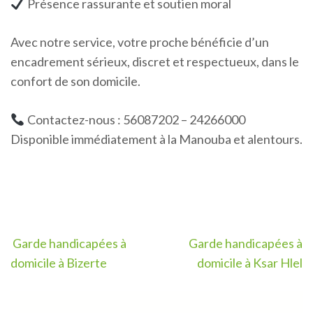
Présence rassurante et soutien moral
Avec notre service, votre proche bénéficie d’un
encadrement sérieux, discret et respectueux, dans le
confort de son domicile.
Contactez-nous : 56087202 – 24266000
Disponible immédiatement à la Manouba et alentours.
Navigation
Garde handicapées à
Garde handicapées à
de
domicile à Bizerte
domicile à Ksar Hlel
l’article