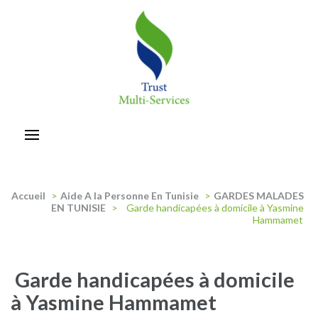
Aller
au
contenu
(Pressez
Entrée)
trust-multiservices
Accueil
>
Aide A la Personne En Tunisie
>
GARDES MALADES
EN TUNISIE
>
Garde handicapées à domicile à Yasmine
Hammamet
Garde handicapées à domicile
à Yasmine Hammamet