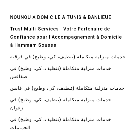
NOUNOU A DOMICILE A TUNIS & BANLIEUE
Trust Multi-Services : Votre Partenaire de
Confiance pour l’Accompagnement à Domicile
à Hammam Sousse
خدمات منزلية متكاملة (تنظيف، كي، وطبخ) في قرقنة
خدمات منزلية متكاملة (تنظيف، كي، وطبخ) في
صفاقس
خدمات منزلية متكاملة (تنظيف، كي، وطبخ) في قابس
خدمات منزلية متكاملة (تنظيف، كي، وطبخ) في
زغوان
خدمات منزلية متكاملة (تنظيف، كي، وطبخ) في
الحمامات