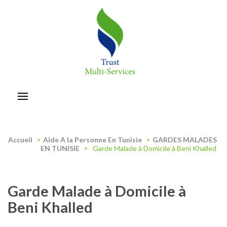
Aller
au
contenu
(Pressez
Entrée)
trust-multiservices
Accueil
>
Aide A la Personne En Tunisie
>
GARDES MALADES
EN TUNISIE
>
Garde Malade à Domicile à Beni Khalled
Garde Malade à Domicile à
Beni Khalled