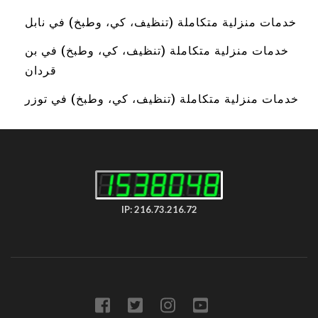
خدمات منزلية متكاملة (تنظيف، كي، وطبخ) في نابل
خدمات منزلية متكاملة (تنظيف، كي، وطبخ) في بن
قردان
خدمات منزلية متكاملة (تنظيف، كي، وطبخ) في توزر
IP: 216.73.216.72