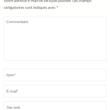
Votre adresse e-mail ne sera pas publiée.
Les champs
obligatoires sont indiqués avec
*
Commentaire
Name
*