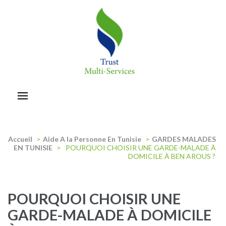
Aller
au
contenu
(Pressez
Entrée)
trust-multiservices
Accueil
>
Aide A la Personne En Tunisie
>
GARDES MALADES
EN TUNISIE
>
POURQUOI CHOISIR UNE GARDE-MALADE À
DOMICILE À BEN AROUS ?
POURQUOI CHOISIR UNE
GARDE-MALADE À DOMICILE