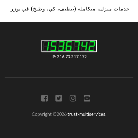
خدمات منزلية متكاملة (تنظيف، كي، وطبخ) في توزر
IP: 216.73.217.172
Copyright ©2026
trust-multiservices
.