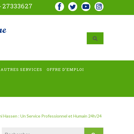
-
27333627
AUTRES SERVICES
OFFRE D’EMPLOI
ni Hassen : Un Service Professionnel et Humain 24h/24
Rechercher :