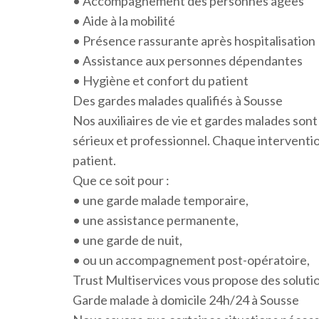
• Accompagnement des personnes âgées
• Aide à la mobilité
• Présence rassurante après hospitalisation
• Assistance aux personnes dépendantes
• Hygiène et confort du patient
Des gardes malades qualifiés à Sousse
Nos auxiliaires de vie et gardes malades sont
sérieux et professionnel. Chaque intervention
patient.
Que ce soit pour :
• une garde malade temporaire,
• une assistance permanente,
• une garde de nuit,
• ou un accompagnement post-opératoire,
Trust Multiservices vous propose des solutio
Garde malade à domicile 24h/24 à Sousse