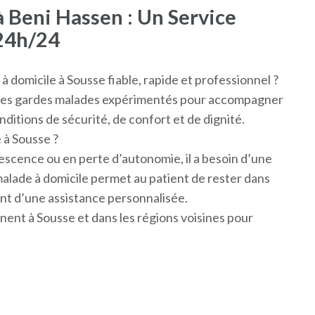
 Beni Hassen : Un Service
24h/24
 domicile à Sousse fiable, rapide et professionnel ?
n des gardes malades expérimentés pour accompagner
nditions de sécurité, de confort et de dignité.
 à Sousse ?
escence ou en perte d’autonomie, il a besoin d’une
alade à domicile permet au patient de rester dans
nt d’une assistance personnalisée.
nent à Sousse et dans les régions voisines pour