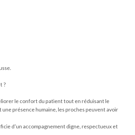
usse.
t ?
iorer le confort du patient tout en réduisant le
 et une présence humaine, les proches peuvent avoir
éficie d’un accompagnement digne, respectueux et