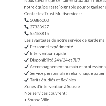
Nous savons que certaines situations nécessi
notre équipe reste joignable pour organiser 
Contactez Trust Multiservices :
50886000
27333627
55158815
Les avantages de notre service de garde ma
Personnel expérimenté
Intervention rapide
Disponibilité 24h/24 et 7j/7
Accompagnement humain et professionn
Service personnalisé selon chaque patien
Tarifs étudiés et flexibles
Zones d’intervention à Sousse
Nos services couvrent :
• Sousse Ville