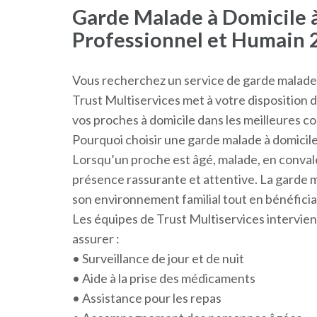
Garde Malade à Domicile à
Professionnel et Humain 
Vous recherchez un service de garde malade à
Trust Multiservices met à votre dispositio
vos proches à domicile dans les meilleures co
Pourquoi choisir une garde malade à domicile
Lorsqu’un proche est âgé, malade, en conval
présence rassurante et attentive. La garde m
son environnement familial tout en bénéficia
Les équipes de Trust Multiservices intervien
assurer :
• Surveillance de jour et de nuit
• Aide à la prise des médicaments
• Assistance pour les repas