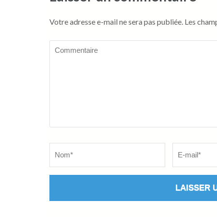
Votre adresse e-mail ne sera pas publiée.
Les champ
Commentaire
Name
*
Email
*