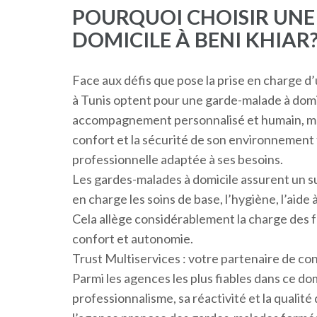
POURQUOI CHOISIR UN
DOMICILE À BENI KHIAR
Face aux défis que pose la prise en charge d’
à Tunis optent pour une garde-malade à domi
accompagnement personnalisé et humain, mais
confort et la sécurité de son environnement 
professionnelle adaptée à ses besoins.
Les gardes-malades à domicile assurent un su
en charge les soins de base, l’hygiène, l’aide à
Cela allège considérablement la charge des fa
confort et autonomie.
Trust Multiservices : votre partenaire de co
Parmi les agences les plus fiables dans ce do
professionnalisme, sa réactivité et la qualité