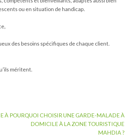
 compétents et bienveillants, adaptés aussi bien
scents ou en situation de handicap.
ce,
ueux des besoins spécifiques de chaque client.
’ils méritent.
E À
POURQUOI CHOISIR UNE GARDE-MALADE À
DOMICILE À LA ZONE TOURISTIQUE
MAHDIA ?