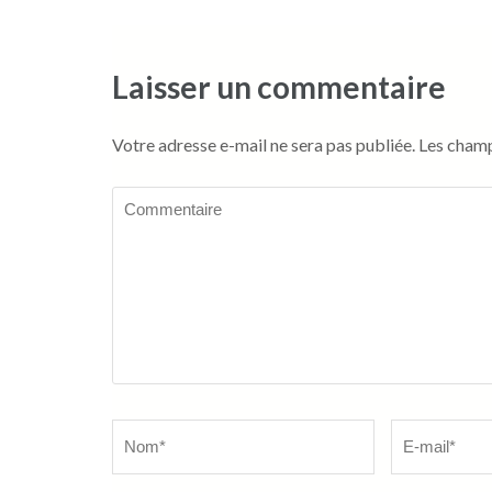
Laisser un commentaire
Votre adresse e-mail ne sera pas publiée.
Les champ
Commentaire
Name
*
Email
*