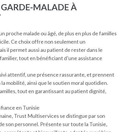
E GARDE-MALADE À
?
un proche malade ou âgé, de plus en plus de familles
cile. Ce choix offre non seulement un
 il permet aussi au patient de rester dans le
familier, tout en bénéficiant d’une assistance
ivi attentif, une présence rassurante, et prennent
 la mobilité, ainsi que le soutien moral quotidien.
milles, tout en garantissant au patient dignité,
nfiance en Tunisie
maine, Trust Multiservices se distingue par son
 de son personnel. Présente sur toute la Tunisie,