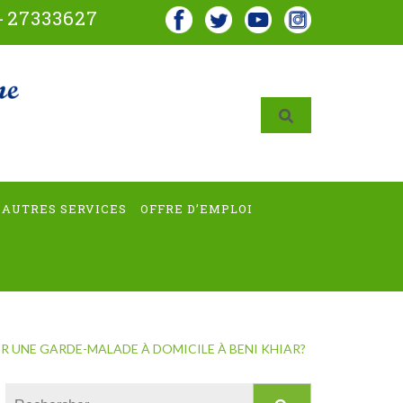
-
27333627
AUTRES SERVICES
OFFRE D’EMPLOI
 UNE GARDE-MALADE À DOMICILE À BENI KHIAR?
Rechercher :