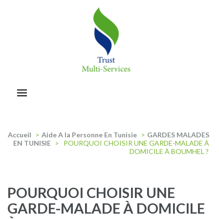
Aller
au
contenu
(Pressez
Entrée)
trust-multiservices
Accueil
>
Aide A la Personne En Tunisie
>
GARDES MALADES
EN TUNISIE
>
POURQUOI CHOISIR UNE GARDE-MALADE À
DOMICILE À BOUMHEL ?
POURQUOI CHOISIR UNE
GARDE-MALADE À DOMICILE