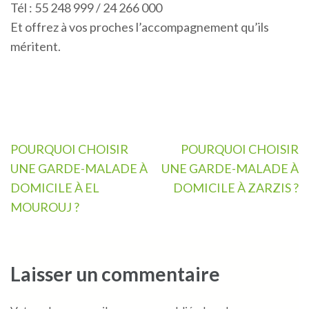
Tél : 55 248 999 / 24 266 000
Et offrez à vos proches l’accompagnement qu’ils
méritent.
Navigation
POURQUOI CHOISIR
POURQUOI CHOISIR
de
UNE GARDE-MALADE À
UNE GARDE-MALADE À
l’article
DOMICILE À EL
DOMICILE À ZARZIS ?
MOUROUJ ?
Laisser un commentaire