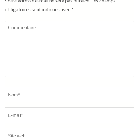
Votre adresse e-mail ne sera pas publiée.
Les champs
obligatoires sont indiqués avec
*
Commentaire
Name
*