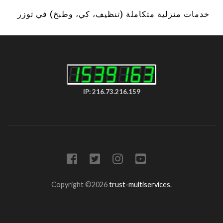
خدمات منزلية متكاملة (تنظيف، كي، وطبخ) في توزر
IP: 216.73.216.159
Copyright ©2026
trust-multiservices
.