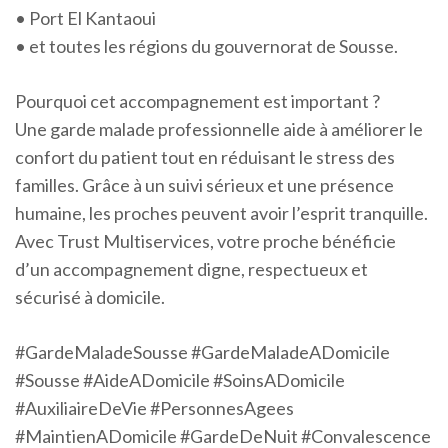
• Port El Kantaoui
• et toutes les régions du gouvernorat de Sousse.
Pourquoi cet accompagnement est important ?
Une garde malade professionnelle aide à améliorer le
confort du patient tout en réduisant le stress des
familles. Grâce à un suivi sérieux et une présence
humaine, les proches peuvent avoir l’esprit tranquille.
Avec Trust Multiservices, votre proche bénéficie
d’un accompagnement digne, respectueux et
sécurisé à domicile.
#GardeMaladeSousse #GardeMaladeADomicile
#Sousse #AideADomicile #SoinsADomicile
#AuxiliaireDeVie #PersonnesAgees
#MaintienADomicile #GardeDeNuit #Convalescence