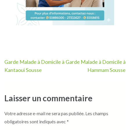
Navigation
Garde Malade à Domicile à
Garde Malade à Domicile à
de
Kantaoui Sousse
Hammam Sousse
l’article
Laisser un commentaire
Votre adresse e-mail ne sera pas publiée.
Les champs
obligatoires sont indiqués avec
*