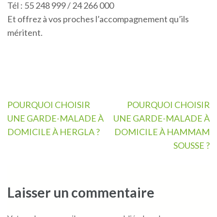
Tél : 55 248 999 / 24 266 000
Et offrez à vos proches l’accompagnement qu’ils
méritent.
Navigation
POURQUOI CHOISIR
POURQUOI CHOISIR
de
UNE GARDE-MALADE À
UNE GARDE-MALADE À
l’article
DOMICILE À HERGLA ?
DOMICILE À HAMMAM
SOUSSE ?
Laisser un commentaire