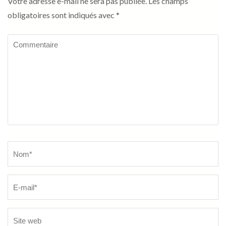
Votre adresse e-mail ne sera pas publiée.
Les champs
obligatoires sont indiqués avec
*
Commentaire
Name
*