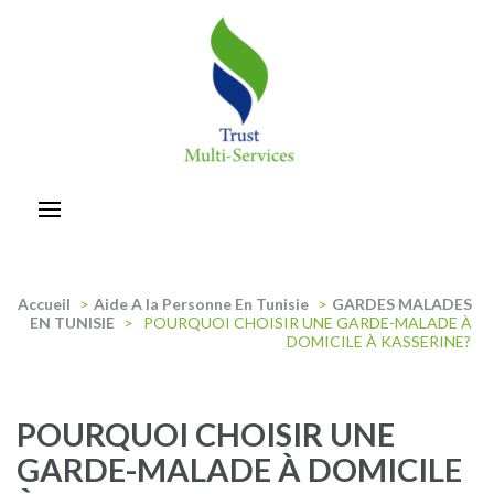
Aller
au
contenu
(Pressez
Entrée)
trust-multiservices
Accueil
>
Aide A la Personne En Tunisie
>
GARDES MALADES
EN TUNISIE
>
POURQUOI CHOISIR UNE GARDE-MALADE À
DOMICILE À KASSERINE?
POURQUOI CHOISIR UNE
GARDE-MALADE À DOMICILE