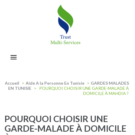
Aller
au
contenu
(Pressez
Entrée)
trust-multiservices
Accueil
>
Aide A la Personne En Tunisie
>
GARDES MALADES
EN TUNISIE
>
POURQUOI CHOISIR UNE GARDE-MALADE À
DOMICILE À MAHDIA ?
POURQUOI CHOISIR UNE
GARDE-MALADE À DOMICILE