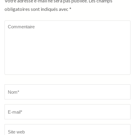
Votre adresse e-mail ne sera pas publiée.
Les champs
obligatoires sont indiqués avec
*
Commentaire
Name
*