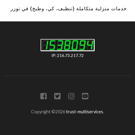
خدمات منزلية متكاملة (تنظيف، كي، وطبخ) في توزر
IP: 216.73.217.72
Copyright ©2026
trust-multiservices
.