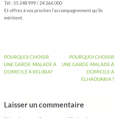
Tél : 55 248 999 / 24 266 000
Et offrez à vos proches l’accompagnement qu’ils
méritent.
Navigation
POURQUOI CHOISIR
POURQUOI CHOISIR
de
UNE GARDE-MALADE À
UNE GARDE-MALADE À
l’article
DOMICILE À KELIBIA?
DOMICILE À
ELHAOUARIA ?
Laisser un commentaire