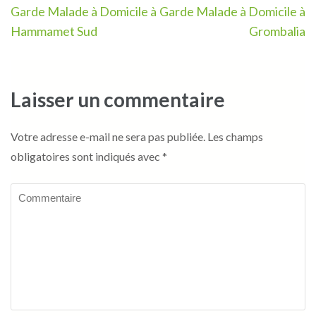
Navigation
Garde Malade à Domicile à
Garde Malade à Domicile à
de
Hammamet Sud
Grombalia
l’article
Laisser un commentaire
Votre adresse e-mail ne sera pas publiée.
Les champs
obligatoires sont indiqués avec
*
Commentaire