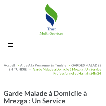
Aller
au
contenu
(Pressez
Entrée)
trust-multiservices
Accueil
>
Aide A la Personne En Tunisie
>
GARDES MALADES
EN TUNISIE
>
Garde Malade à Domicile à Mrezga : Un Service
Professionnel et Humain 24h/24
Garde Malade à Domicile à
Mrezga : Un Service