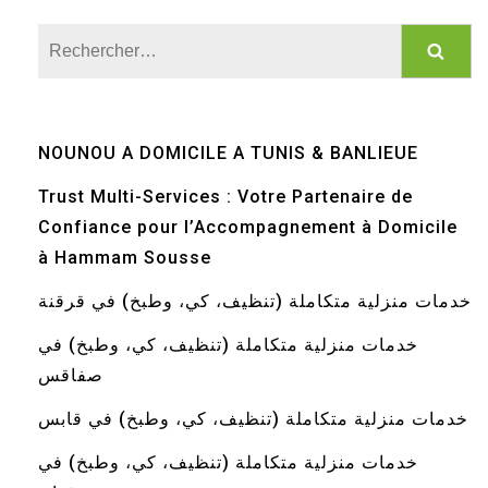
Rechercher :
NOUNOU A DOMICILE A TUNIS & BANLIEUE
Trust Multi-Services : Votre Partenaire de
Confiance pour l’Accompagnement à Domicile
à Hammam Sousse
خدمات منزلية متكاملة (تنظيف، كي، وطبخ) في قرقنة
خدمات منزلية متكاملة (تنظيف، كي، وطبخ) في
صفاقس
خدمات منزلية متكاملة (تنظيف، كي، وطبخ) في قابس
خدمات منزلية متكاملة (تنظيف، كي، وطبخ) في