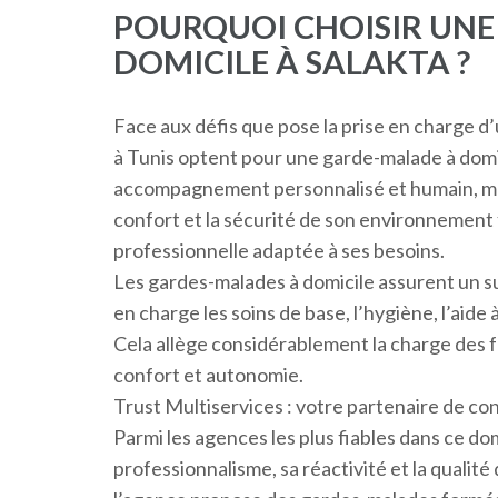
POURQUOI CHOISIR UN
DOMICILE À SALAKTA ?
Face aux défis que pose la prise en charge d’
à Tunis optent pour une garde-malade à domi
accompagnement personnalisé et humain, mais
confort et la sécurité de son environnement 
professionnelle adaptée à ses besoins.
Les gardes-malades à domicile assurent un su
en charge les soins de base, l’hygiène, l’aide à
Cela allège considérablement la charge des fa
confort et autonomie.
Trust Multiservices : votre partenaire de co
Parmi les agences les plus fiables dans ce do
professionnalisme, sa réactivité et la qualité