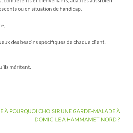
 compétents et bienveillants, adaptés aussi bien
scents ou en situation de handicap.
ce,
ueux des besoins spécifiques de chaque client.
’ils méritent.
E À
POURQUOI CHOISIR UNE GARDE-MALADE À
DOMICILE À HAMMAMET NORD ?