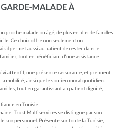
E GARDE-MALADE À
un proche malade ou âgé, de plus en plus de familles
cile. Ce choix offre non seulement un
 il permet aussi au patient de rester dans le
familier, tout en bénéficiant d’une assistance
ivi attentif, une présence rassurante, et prennent
 la mobilité, ainsi que le soutien moral quotidien.
milles, tout en garantissant au patient dignité,
nfiance en Tunisie
maine, Trust Multiservices se distingue par son
 de son personnel. Présente sur toute la Tunisie,