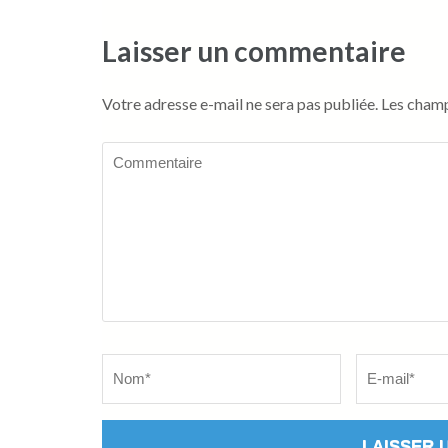
Laisser un commentaire
Votre adresse e-mail ne sera pas publiée.
Les champ
Commentaire
Name
*
Email
*