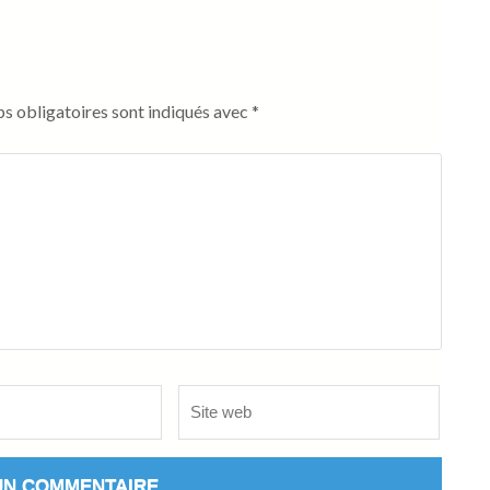
s obligatoires sont indiqués avec
*
Site
web