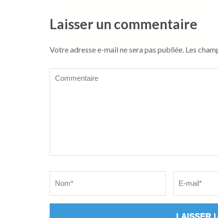
Laisser un commentaire
Votre adresse e-mail ne sera pas publiée.
Les champ
Commentaire
Name
*
Email
*