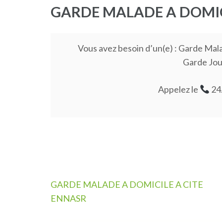
GARDE MALADE A DOMIC
Vous avez besoin d’un(e) : Garde Ma
Garde Jou
Appelez le
24
Navigation
GARDE MALADE A DOMICILE A CITE
de
ENNASR
l’article