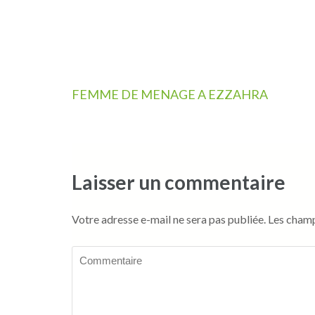
Navigation
FEMME DE MENAGE A EZZAHRA
de
l’article
Laisser un commentaire
Votre adresse e-mail ne sera pas publiée.
Les champ
Commentaire