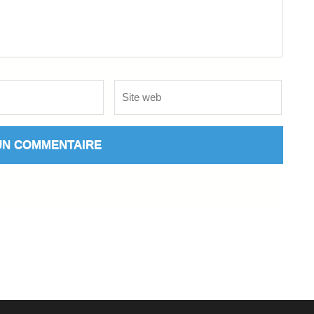
Site
web