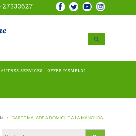
-
27333627
AUTRES SERVICES
OFFRE D’EMPLOI
ie
>
GARDE MALADE A DOMICILE A LA MANOUBA
Rechercher :