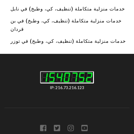
خدمات منزلية متكاملة (تنظيف، كي، وطبخ) في نابل
خدمات منزلية متكاملة (تنظيف، كي، وطبخ) في بن
قردان
خدمات منزلية متكاملة (تنظيف، كي، وطبخ) في توزر
IP: 216.73.216.123