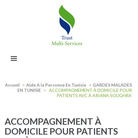
Aller
au
contenu
(Pressez
Entrée)
trust-multiservices
Accueil
>
Aide A la Personne En Tunisie
>
GARDES MALADES
EN TUNISIE
>
ACCOMPAGNEMENT À DOMICILE POUR
PATIENTS AVC À ARIANA SOUGHRA
ACCOMPAGNEMENT À
DOMICILE POUR PATIENTS