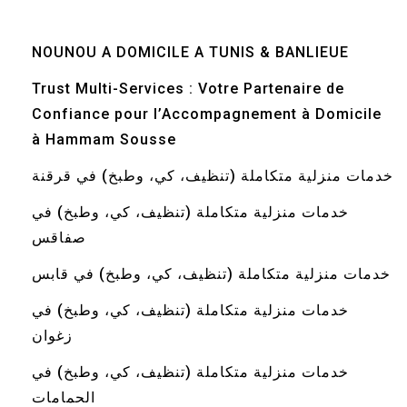
NOUNOU A DOMICILE A TUNIS & BANLIEUE
Trust Multi-Services : Votre Partenaire de
Confiance pour l’Accompagnement à Domicile
à Hammam Sousse
خدمات منزلية متكاملة (تنظيف، كي، وطبخ) في قرقنة
خدمات منزلية متكاملة (تنظيف، كي، وطبخ) في
صفاقس
خدمات منزلية متكاملة (تنظيف، كي، وطبخ) في قابس
خدمات منزلية متكاملة (تنظيف، كي، وطبخ) في
زغوان
خدمات منزلية متكاملة (تنظيف، كي، وطبخ) في
الحمامات