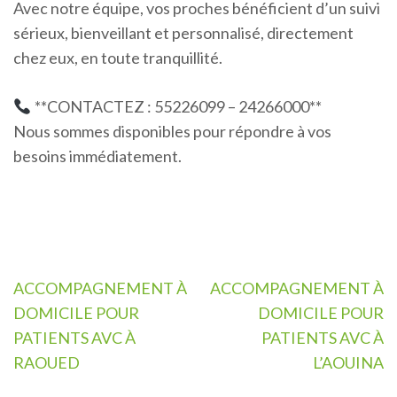
Avec notre équipe, vos proches bénéficient d’un suivi
sérieux, bienveillant et personnalisé, directement
chez eux, en toute tranquillité.
**CONTACTEZ : 55226099 – 24266000**
Nous sommes disponibles pour répondre à vos
besoins immédiatement.
Navigation
ACCOMPAGNEMENT À
ACCOMPAGNEMENT À
de
DOMICILE POUR
DOMICILE POUR
l’article
PATIENTS AVC À
PATIENTS AVC À
RAOUED
L’AOUINA