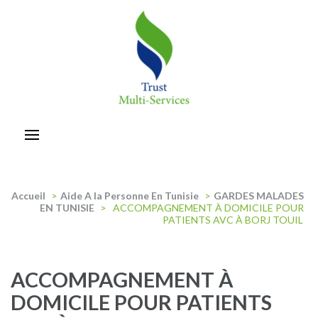
Aller
au
contenu
(Pressez
Entrée)
trust-multiservices
Accueil
>
Aide A la Personne En Tunisie
>
GARDES MALADES
EN TUNISIE
>
ACCOMPAGNEMENT À DOMICILE POUR
PATIENTS AVC À BORJ TOUIL
ACCOMPAGNEMENT À
DOMICILE POUR PATIENTS